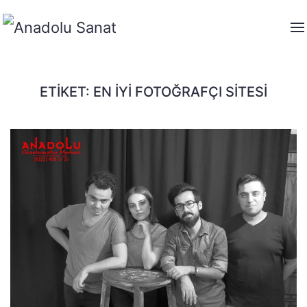
ETIKET:
EN İYI FOTOĞRAFÇI SITESI