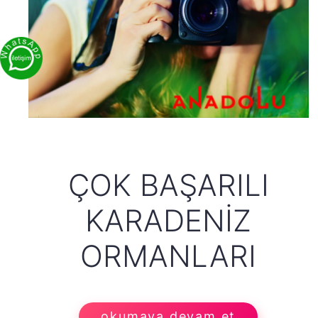
ÇOK BAŞARILI
KARADENIZ
ORMANLARI
okumaya devam et