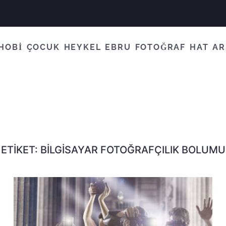
HOBİ
ÇOCUK
HEYKEL
EBRU
FOTOĞRAF
HAT
AR
ETIKET:
BILGISAYAR FOTOĞRAFÇILIK BOLUMU