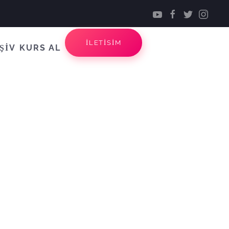
İLETİSİM
ŞİV
KURS AL