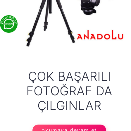
ÇOK BAŞARILI
FOTOĞRAF DA
ÇILGINLAR
okumaya devam et