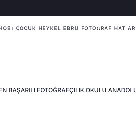
HOBİ
ÇOCUK
HEYKEL
EBRU
FOTOĞRAF
HAT
AR
EN BAŞARILI FOTOĞRAFÇILIK OKULU ANADOL