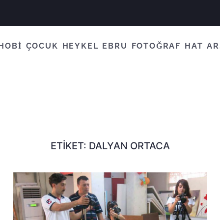
HOBİ
ÇOCUK
HEYKEL
EBRU
FOTOĞRAF
HAT
AR
ETIKET:
DALYAN ORTACA