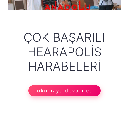
ÇOK BAŞARILI
HEARAPOLIS
HARABELERI
okumaya devam et