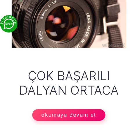
ÇOK BAŞARILI
DALYAN ORTACA
okumaya devam et