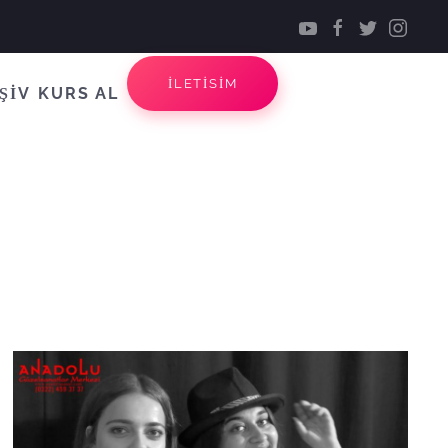
İLETİSİM
ŞİV
KURS AL