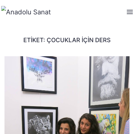
ETIKET:
ÇOCUKLAR İÇIN DERS