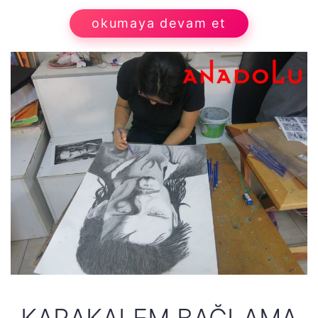
okumaya devam et
KARAKALEM BAĞLAMA