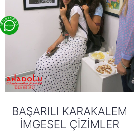
BAŞARILI KARAKALEM
İMGESEL ÇIZIMLER