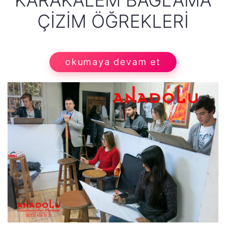
ÇIZIM ÖĞREKLERI
okumaya devam et