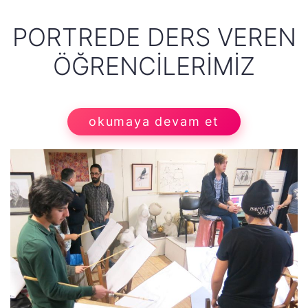
PORTREDE DERS VEREN
ÖĞRENCILERIMIZ
okumaya devam et