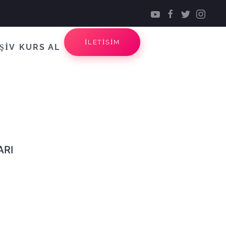
İLETİSİM
ŞİV
KURS AL
ARI