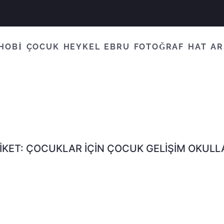
HOBİ
ÇOCUK
HEYKEL
EBRU
FOTOĞRAF
HAT
AR
IKET:
ÇOCUKLAR İÇIN ÇOCUK GELIŞIM OKULL