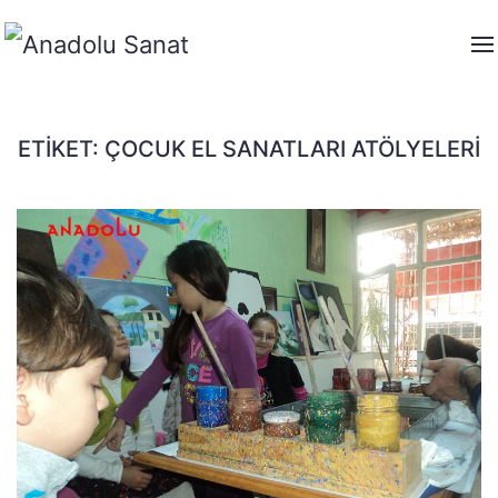
ETIKET:
ÇOCUK EL SANATLARI ATÖLYELERI