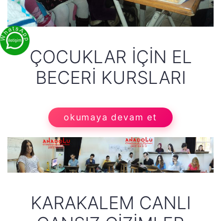
ÇOCUKLAR İÇIN EL
BECERI KURSLARI
okumaya devam et
KARAKALEM CANLI