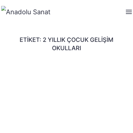
ETIKET:
2 YILLIK ÇOCUK GELIŞIM
OKULLARI