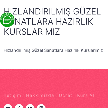
HIZLANDIRILMIŞ GÜZEL
SANATLARA HAZIRLIK
KURSLARIMIZ
Hızlandırılmış Güzel Sanatlara Hazırlık Kurslarımız
İletişim
Hakkımızda
Ücret
Kurs Al