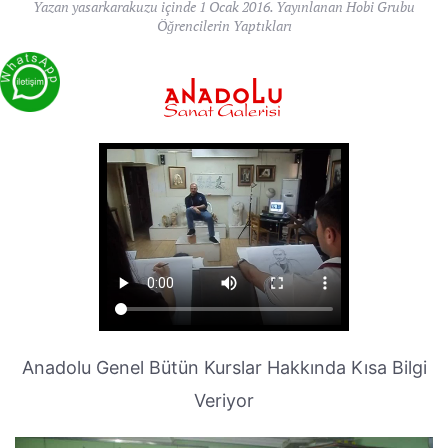
Yazan
yasarkarakuzu
içinde
1 Ocak 2016
. Yayınlanan
Hobi Grubu
Öğrencilerin Yaptıkları
Anadolu Genel Bütün Kurslar Hakkında Kısa Bilgi
Veriyor