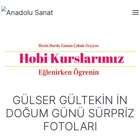
GÜLSER GÜLTEKIN IN
DOĞUM GÜNÜ SÜRPRIZ
FOTOLARI