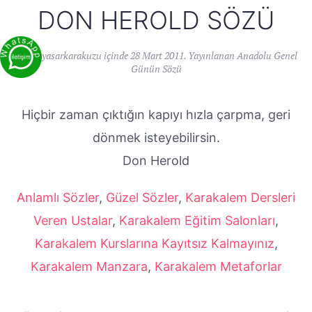
DON HEROLD SÖZÜ
Yazan
yasarkarakuzu
içinde
28 Mart 2011
. Yayınlanan
Anadolu Genel
Günün Sözü
Hiçbir zaman çıktığın kapıyı hızla çarpma, geri
dönmek isteyebilirsin.
Don Herold
Anlamlı Sözler
,
Güzel Sözler
,
Karakalem Dersleri
Veren Ustalar
,
Karakalem Eğitim Salonları
,
Karakalem Kurslarına Kayıtsız Kalmayınız
,
Karakalem Manzara
,
Karakalem Metaforlar