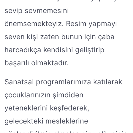
sevip sevmemesini
önemsemekteyiz. Resim yapmayı
seven kişi zaten bunun için çaba
harcadıkça kendisini geliştirip
başarılı olmaktadır.
Sanatsal programlarımıza katılarak
çocuklarınızın şimdiden
yeteneklerini keşfederek,
gelecekteki mesleklerine