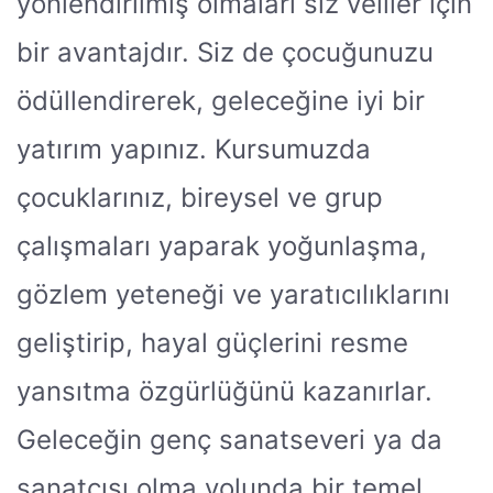
yönlendirilmiş olmaları siz veliler için
bir avantajdır. Siz de çocuğunuzu
ödüllendirerek, geleceğine iyi bir
yatırım yapınız. Kursumuzda
çocuklarınız, bireysel ve grup
çalışmaları yaparak yoğunlaşma,
gözlem yeteneği ve yaratıcılıklarını
geliştirip, hayal güçlerini resme
yansıtma özgürlüğünü kazanırlar.
Geleceğin genç sanatseveri ya da
sanatçısı olma yolunda bir temel