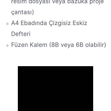
resim dosyası veya bazuka proje
çantası)
A4 Ebadında Çizgisiz Eskiz
Defteri
Füzen Kalem (8B veya 6B olabilir)