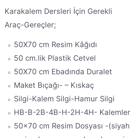
Karakalem Dersleri İçin Gerekli
Araç-Gereçler;
50X70 cm Resim Kâğıdı
50 cm.lik Plastik Cetvel
50X70 cm Ebadında Duralet
Maket Bıçağı- – Kıskaç
Silgi-Kalem Silgi-Hamur Silgi
HB-B-2B-4B-H-2H-4H- Kalemler
50×70 cm Resim Dosyası -(siyah