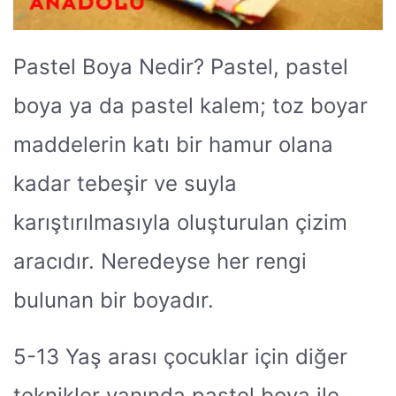
Pastel Boya Nedir? Pastel, pastel
boya ya da pastel kalem; toz boyar
maddelerin katı bir hamur olana
kadar tebeşir ve suyla
karıştırılmasıyla oluşturulan çizim
aracıdır. Neredeyse her rengi
bulunan bir boyadır.
5-13 Yaş arası çocuklar için diğer
teknikler yanında pastel boya ile