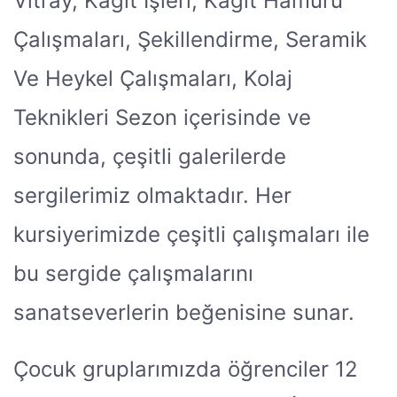
Vitray, Kâğıt İşleri, Kâğıt Hamuru
Çalışmaları, Şekillendirme, Seramik
Ve Heykel Çalışmaları, Kolaj
Teknikleri Sezon içerisinde ve
sonunda, çeşitli galerilerde
sergilerimiz olmaktadır. Her
kursiyerimizde çeşitli çalışmaları ile
bu sergide çalışmalarını
sanatseverlerin beğenisine sunar.
Çocuk gruplarımızda öğrenciler 12